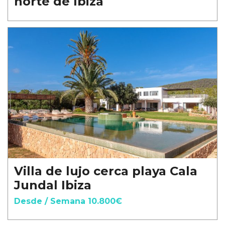
norte de Ibiza
Villa de lujo cerca playa Cala
Jundal Ibiza
Desde / Semana 10.800€