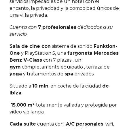
servicios impecables de un hotel con el
encanto, la privacidad y la comodidad únicos de
una villa privada.
C
uenta con
7
profesionales
dedicados a su
servicio.
Sala de cine con
sistema de sonido
Funktion-
One
y PlayStation 5, una
furgoneta Mercedes
Benz V-Class
con 7 plazas , un
gym
completamente equipado , terraza de
yoga
y tratamientos de
spa
privados.
Situado a
10 min
. en coche de la ciudad
de
Ibiza
.
15.000 m²
totalmente vallada y protegida por
video vigilancia.
Cada suite
cuenta con
A/C personales
, wifi,