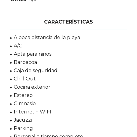
CARACTERÍSTICAS
A poca distancia de la playa
A/C
Apta para niños
Barbacoa
Caja de seguridad
Chill Out
Cocina exterior
Estereo
Gimnasio
Internet + WIFI
Jacuzzi
Parking
Personal a tiempo completo