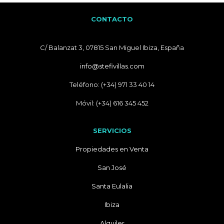
CONTACTO
C/ Balanzat 3, 07815 San Miguel Ibiza, España
info@stefivillas.com
Teléfono: (+34) 971 33 40 14
Móvil: (+34) 616 345 452
SERVICIOS
Propiedades en Venta
San José
Santa Eulalia
Ibiza
Alquiler