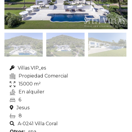
Villas VIP_es
Propiedad Comercial
15000 m²
En alquiler
6
Jesus
8
A-0241 Villa Coral
Otros:
spa