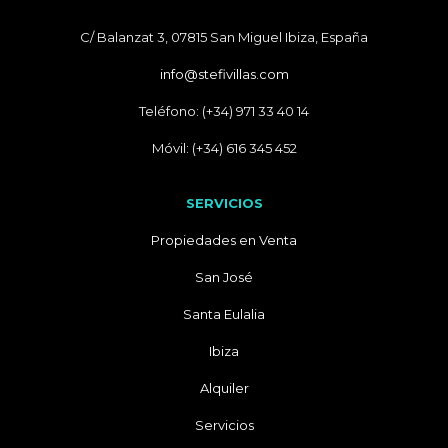
C/ Balanzat 3, 07815 San Miguel Ibiza, España
info@stefivillas.com
Teléfono: (+34) 971 33 40 14
Móvil: (+34) 616 345 452
SERVICIOS
Propiedades en Venta
San José
Santa Eulalia
Ibiza
Alquiler
Servicios