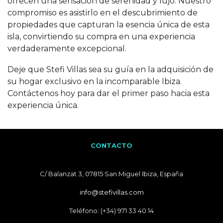
ofrecen una sensación de serenidad y lujo. Nuestro
compromiso es asistirlo en el descubrimiento de
propiedades que capturan la esencia única de esta
isla, convirtiendo su compra en una experiencia
verdaderamente excepcional.
Deje que Stefi Villas sea su guía en la adquisición de
su hogar exclusivo en la incomparable Ibiza.
Contáctenos hoy para dar el primer paso hacia esta
experiencia única.
CONTACTO
C/ Balanzat 3, 07815 San Miguel Ibiza, España
info@stefivillas.com
Teléfono: (+34) 971 33 40 14