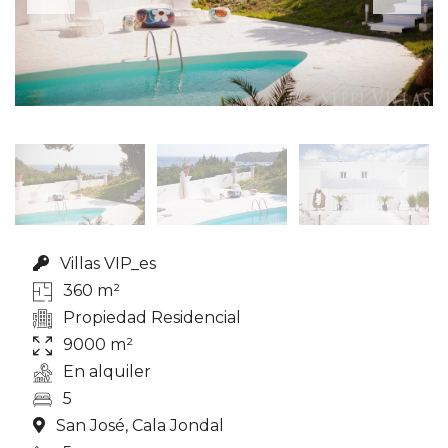
Villas VIP_es
360 m²
Propiedad Residencial
9000 m²
En alquiler
5
San José, Cala Jondal