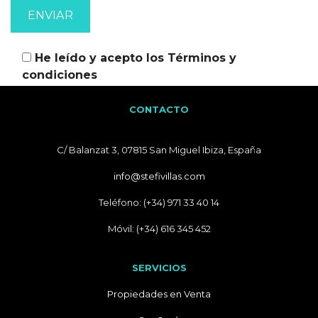
He leído y acepto los
Términos y
condiciones
CONTACTO
C/ Balanzat 3, 07815 San Miguel Ibiza, España
info@stefivillas.com
Teléfono: (+34) 971 33 40 14
Móvil: (+34) 616 345 452
SERVICIOS
Propiedades en Venta