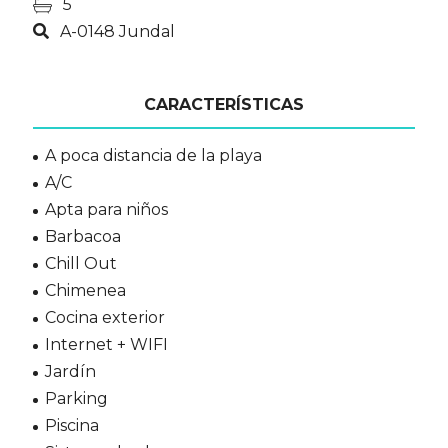
5
A-0148 Jundal
CARACTERÍSTICAS
A poca distancia de la playa
A/C
Apta para niños
Barbacoa
Chill Out
Chimenea
Cocina exterior
Internet + WIFI
Jardín
Parking
Piscina