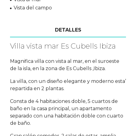
Vista del campo
DETALLES
Villa vista mar Es Cubells Ibiza
Magnifica villa con vista al mar, en el suroeste
de la isla, en la zona de Es Cubells ,Ibiza.
La villa, con un diseño elegante y moderno esta’
repartida en 2 plantas.
Consta de 4 habitaciones doble, 5 cuartos de
baño en la casa principal, un apartamento
separado con una habitación doble con cuarto
de baño.
Gran salón comedor, 2 salas de estar, amplia