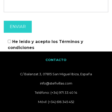
He leído y acepto los
Términos y
condiciones
CONTACTO
C/ Balanzat 3, 07815 San Miguel Ibiza, España
info@stefivillas.com
Teléfono: (+34) 971 33 40 14
Móvil: (+34) 616 345 452