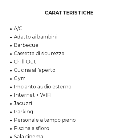
CARATTERISTICHE
A/C
Adatto ai bambini
Barbecue
Cassetta di sicurezza
Chill Out
Cucina all'aperto
Gym
Impianto audio esterno
Internet + WIFI
Jacuzzi
Parking
Personale a tempo pieno
Piscina a sfioro
Sala cinema