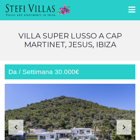
VILLA SUPER LUSSO A CAP
MARTINET, JESUS, IBIZA
Da / Settimana 30.000€