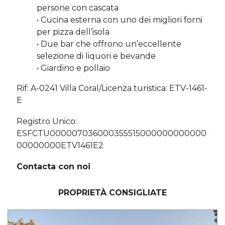
persone con cascata
• Cucina esterna con uno dei migliori forni
per pizza dell’isola
• Due bar che offrono un’eccellente
selezione di liquori e bevande
• Giardino e pollaio
Rif: A-0241 Villa Coral/Licenza turistica: ETV-1461-
E
Registro Unico:
ESFCTU000007036000355515000000000000
00000000ETV1461E2
Contacta con noi
PROPRIETÀ CONSIGLIATE