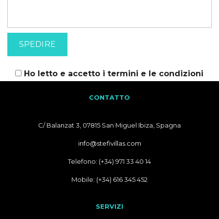
Ho letto e accetto i
termini e le condizioni
CONTATTO
C/ Balanzat 3, 07815 San Miguel Ibiza, Spagna
info@stefivillas.com
Telefono: (+34) 971 33 40 14
Mobile: (+34) 616 345 452
SERVIZI