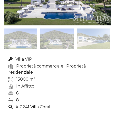
Villa VIP
Proprietà commerciale , Proprietà
residenziale
15000 m²
In Affitto
6
8
A-0241 Villa Coral