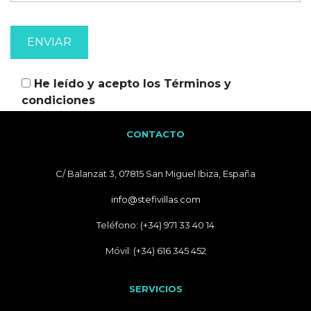
He leído y acepto los
Términos y
condiciones
CONTACTO
C/ Balanzat 3, 07815 San Miguel Ibiza, España
info@stefivillas.com
Teléfono: (+34) 971 33 40 14
Móvil: (+34) 616 345 452
SERVICIOS