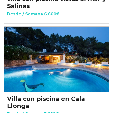
Salinas
Desde / Semana 6.600€
Villa con piscina en Cala
Llonga