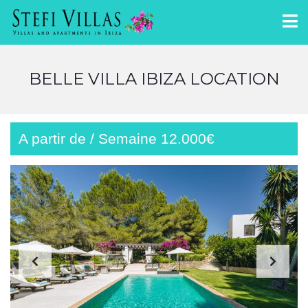
BELLE VILLA IBIZA LOCATION
A partir de / Semaine 12.000€