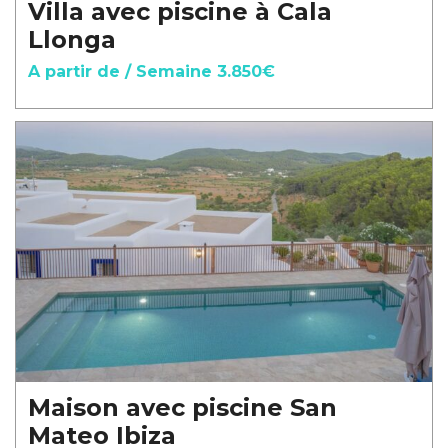
Villa avec piscine à Cala
Llonga
A partir de / Semaine 3.850€
Maison avec piscine San
Mateo Ibiza