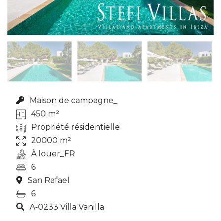
Maison de campagne_
450 m²
Propriété résidentielle
20000 m²
À louer_FR
6
San Rafael
6
A-0233 Villa Vanilla