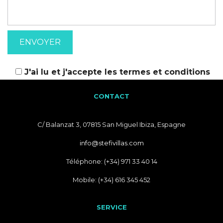
J'ai lu et j'accepte les
termes et conditions
CONTACT
C/ Balanzat 3, 07815 San Miguel Ibiza, Espagne
info@stefivillas.com
Téléphone: (+34) 971 33 40 14
Mobile: (+34) 616 345 452
SERVICE