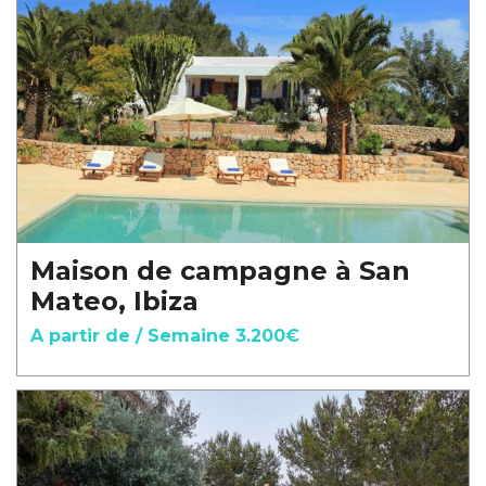
Maison de campagne à San
Mateo, Ibiza
A partir de / Semaine 3.200€