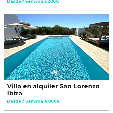
Desde / Semana 3.200€
Villa en alquiler San Lorenzo
Ibiza
Desde / Semana 4.000€