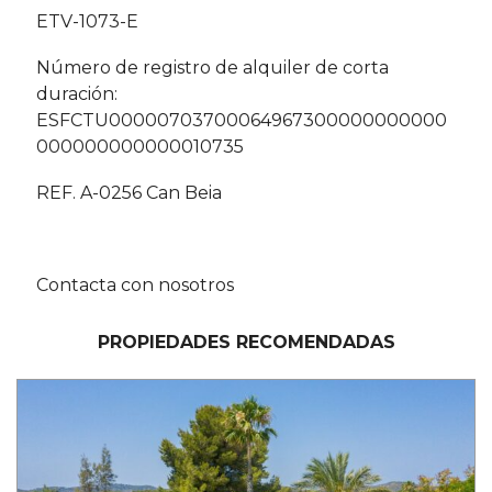
ETV-1073-E
Número de registro de alquiler de corta
duración:
ESFCTU00000703700064967300000000000
000000000000010735
REF. A-0256 Can Beia
Contacta con nosotros
PROPIEDADES RECOMENDADAS