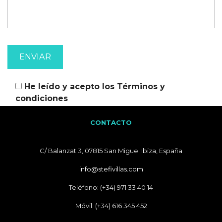
He leído y acepto los
Términos y
condiciones
CONTACTO
C/ Balanzat 3, 07815 San Miguel Ibiza, España
info@stefivillas.com
Teléfono: (+34) 971 33 40 14
Móvil: (+34) 616 345 452