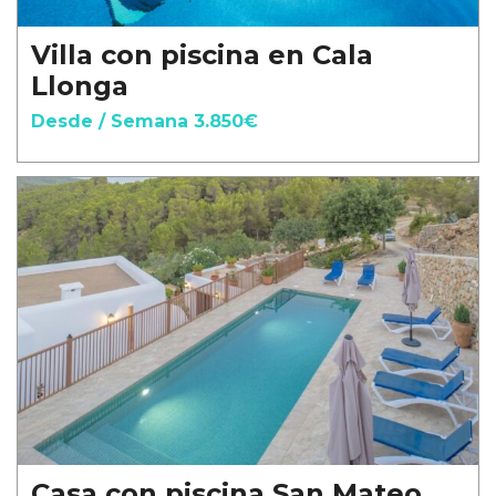
Villa con piscina en Cala
Llonga
Desde / Semana 3.850€
Casa con piscina San Mateo