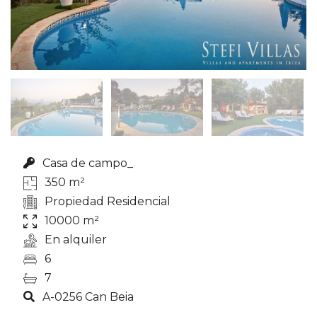
Casa de campo_
350 m²
Propiedad Residencial
10000 m²
En alquiler
6
7
A-0256 Can Beia