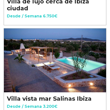
Villa de lujo cerca de Ibiza
ciudad
Desde / Semana 6.750€
Villa vista mar Salinas Ibiza
Desde / Semana 3.200€