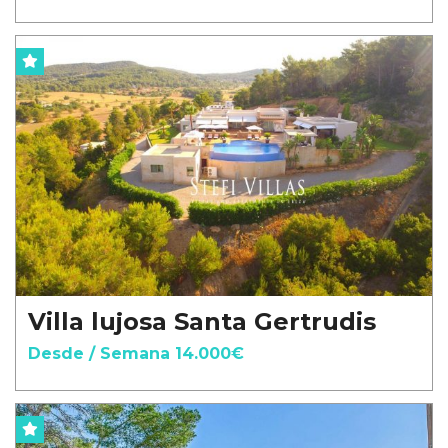
Villa lujosa Santa Gertrudis
Desde / Semana 14.000€