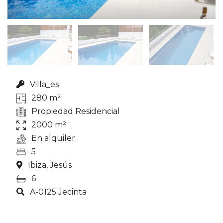
Villa_es
280 m²
Propiedad Residencial
2000 m²
En alquiler
5
Ibiza, Jesús
6
A-0125 Jecinta