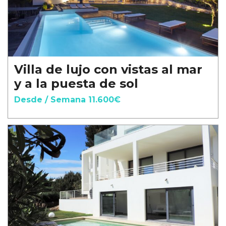
Villa de lujo con vistas al mar
y a la puesta de sol
Desde / Semana 11.600€