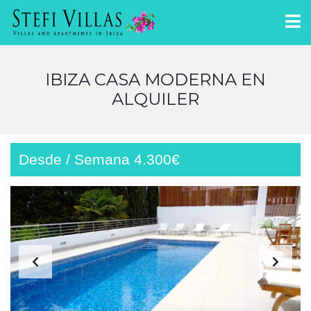
IBIZA CASA MODERNA EN
ALQUILER
Desde / Semana 4.300€