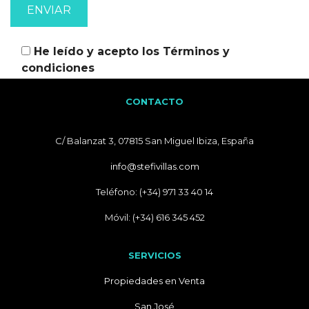
He leído y acepto los
Términos y
condiciones
CONTACTO
C/ Balanzat 3, 07815 San Miguel Ibiza, España
info@stefivillas.com
Teléfono: (+34) 971 33 40 14
Móvil: (+34) 616 345 452
SERVICIOS
Propiedades en Venta
San José