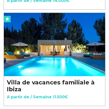
A partir de / Semaine 14.000€
Villa de vacances familiale à
Ibiza
A partir de / Semaine 11.500€