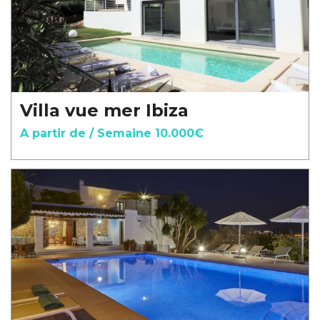
Villa vue mer Ibiza
A partir de / Semaine 10.000€