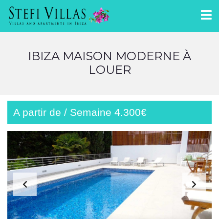
IBIZA MAISON MODERNE À
LOUER
A partir de / Semaine 4.300€