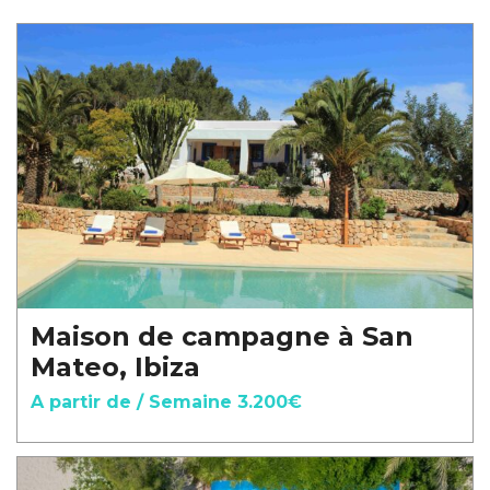
Maison de campagne à San
Mateo, Ibiza
A partir de / Semaine 3.200€