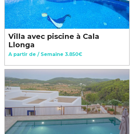
Villa avec piscine à Cala
Llonga
A partir de / Semaine 3.850€