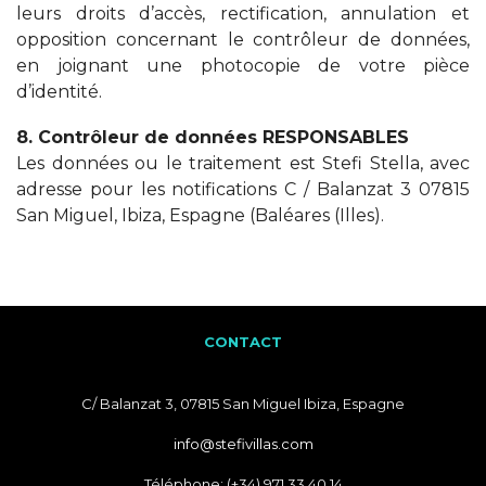
leurs droits d’accès, rectification, annulation et
opposition concernant le contrôleur de données,
en joignant une photocopie de votre pièce
d’identité.
8. Contrôleur de données RESPONSABLES
Les données ou le traitement est Stefi Stella, avec
adresse pour les notifications C / Balanzat 3 07815
San Miguel, Ibiza, Espagne (Baléares (Illes).
CONTACT
C/ Balanzat 3, 07815 San Miguel Ibiza, Espagne
info@stefivillas.com
Téléphone: (+34) 971 33 40 14