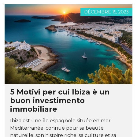
DÉCEMBRE 15, 2023
5 Motivi per cui Ibiza è un
buon investimento
immobiliare
Ibiza est une île espagnole située en mer
Méditerranée, connue pour sa beauté
naturelle, son histoire riche, sa culture et sa