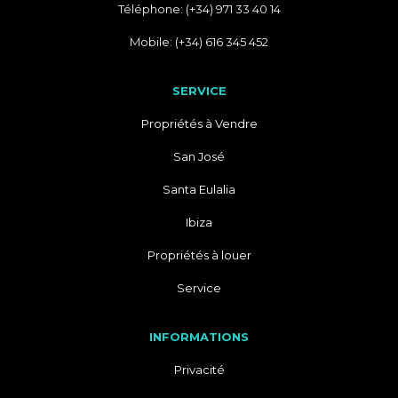
Téléphone: (+34) 971 33 40 14
Mobile: (+34) 616 345 452
SERVICE
Propriétés à Vendre
San José
Santa Eulalia
Ibiza
Propriétés à louer
Service
INFORMATIONS
Privacité