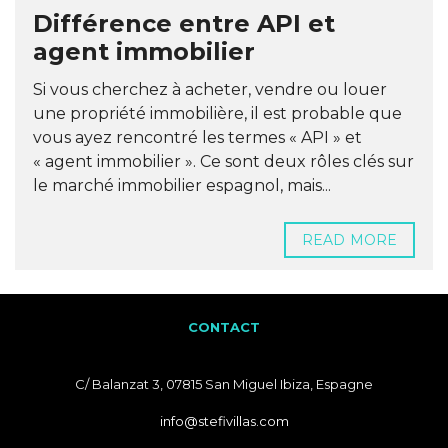
Différence entre API et
agent immobilier
Si vous cherchez à acheter, vendre ou louer
une propriété immobilière, il est probable que
vous ayez rencontré les termes « API » et
« agent immobilier ». Ce sont deux rôles clés sur
le marché immobilier espagnol, mais...
READ MORE
CONTACT
C/ Balanzat 3, 07815 San Miguel Ibiza, Espagne
info@stefivillas.com