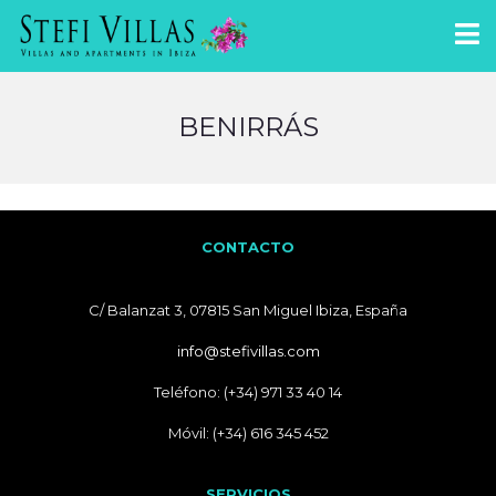
BENIRRÁS
CONTACTO
C/ Balanzat 3, 07815 San Miguel Ibiza, España
info@stefivillas.com
Teléfono: (+34) 971 33 40 14
Móvil: (+34) 616 345 452
SERVICIOS