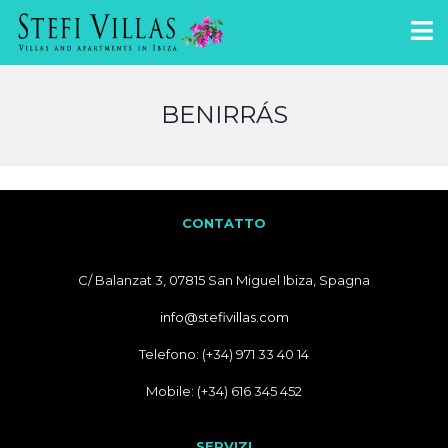
BENIRRÁS
CONTATTO
C/ Balanzat 3, 07815 San Miguel Ibiza, Spagna
info@stefivillas.com
Telefono: (+34) 971 33 40 14
Mobile: (+34) 616 345 452
SERVIZI