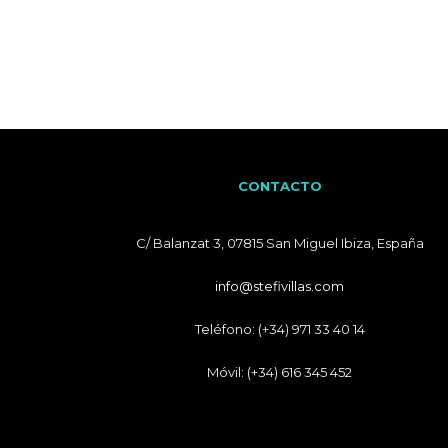
CONTACTO
C/ Balanzat 3, 07815 San Miguel Ibiza, España
info@stefivillas.com
Teléfono: (+34) 971 33 40 14
Móvil: (+34) 616 345 452