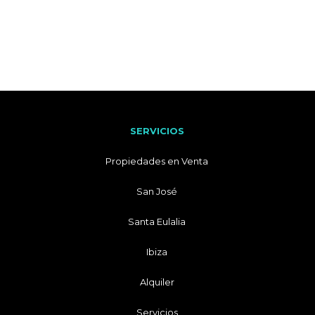
SERVICIOS
Propiedades en Venta
San José
Santa Eulalia
Ibiza
Alquiler
Servicios