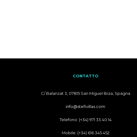
CONTATTO
C/ Balanzat 3, 07815 San Miguel Ibiza, Spagna
info@stefivillas.com
Telefono: (+34) 971 33 40 14
Mobile: (+34) 616 345 452