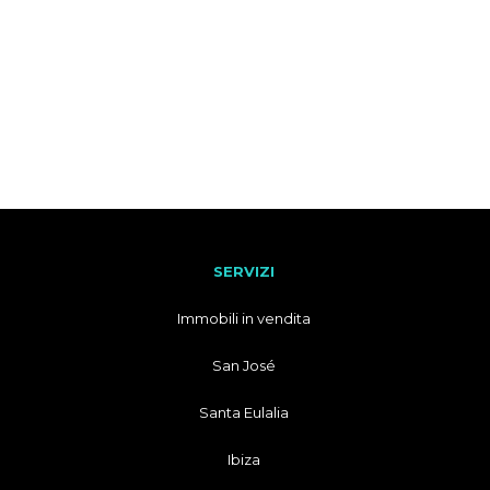
SERVIZI
Immobili in vendita
San José
Santa Eulalia
Ibiza