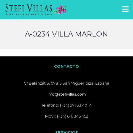
A-0234 VILLA MARLON
CONTACTO
C/ Balanzat 3, 07815 San Miguel Ibiza, España
info@stefivillas.com
Teléfono: (+34) 971 33 40 14
Móvil: (+34) 616 345 452
SERVICIOS