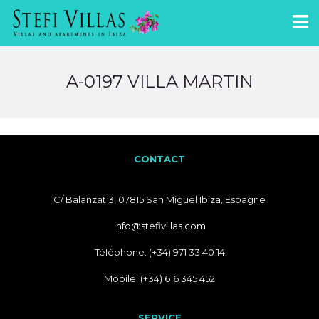
A-0197 VILLA MARTIN
CONTACT
C/ Balanzat 3, 07815 San Miguel Ibiza, Espagne
info@stefivillas.com
Téléphone: (+34) 971 33 40 14
Mobile: (+34) 616 345 452
SERVICE