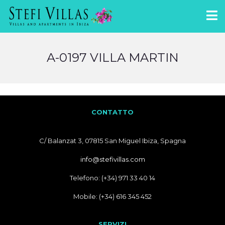
A-0197 VILLA MARTIN
CONTATTO
C/ Balanzat 3, 07815 San Miguel Ibiza, Spagna
info@stefivillas.com
Telefono: (+34) 971 33 40 14
Mobile: (+34) 616 345 452
SERVIZI