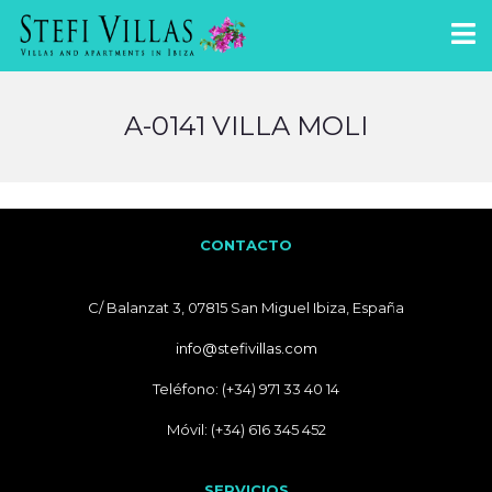
A-0141 VILLA MOLI
CONTACTO
C/ Balanzat 3, 07815 San Miguel Ibiza, España
info@stefivillas.com
Teléfono: (+34) 971 33 40 14
Móvil: (+34) 616 345 452
SERVICIOS