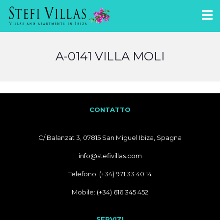
A-0141 VILLA MOLI
CONTATTO
C/ Balanzat 3, 07815 San Miguel Ibiza, Spagna
info@stefivillas.com
Telefono: (+34) 971 33 40 14
Mobile: (+34) 616 345 452
SERVIZI