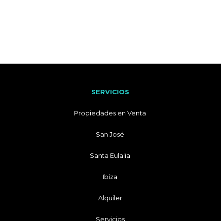
SERVICIOS
Propiedades en Venta
San José
Santa Eulalia
Ibiza
Alquiler
Servicios