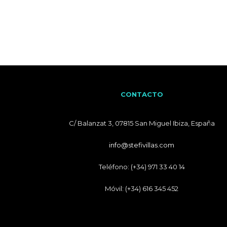
CONTACTO
C/ Balanzat 3, 07815 San Miguel Ibiza, España
info@stefivillas.com
Teléfono: (+34) 971 33 40 14
Móvil: (+34) 616 345 452