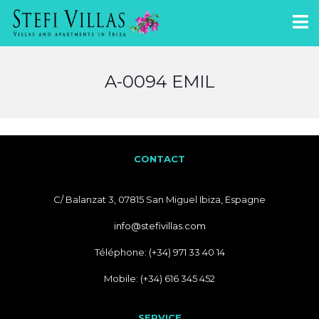
A-0094 EMIL
CONTACT
C/ Balanzat 3, 07815 San Miguel Ibiza, Espagne
info@stefivillas.com
Téléphone: (+34) 971 33 40 14
Mobile: (+34) 616 345 452
SERVICE