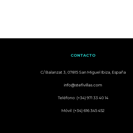
CONTACTO
C/ Balanzat 3, 07815 San Miguel Ibiza, España
info@stefivillas.com
Teléfono: (+34) 971 33 40 14
Móvil: (+34) 616 345 452