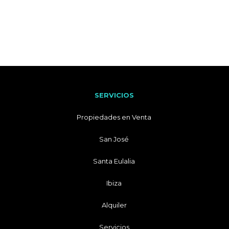
SERVICIOS
Propiedades en Venta
San José
Santa Eulalia
Ibiza
Alquiler
Servicios