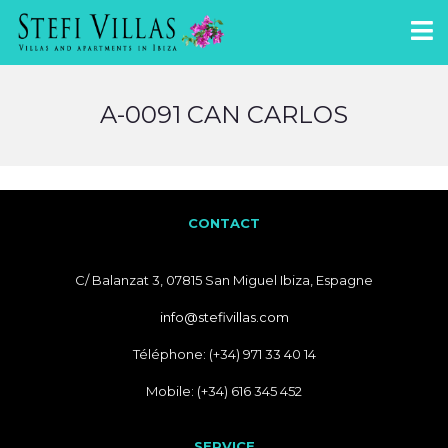
A-0091 CAN CARLOS
CONTACT
C/ Balanzat 3, 07815 San Miguel Ibiza, Espagne
info@stefivillas.com
Téléphone: (+34) 971 33 40 14
Mobile: (+34) 616 345 452
SERVICE