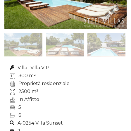
Villa , Villa VIP
300 m²
Proprietà residenziale
2500 m²
In Affitto
5
6
A-0254 Villa Sunset
2