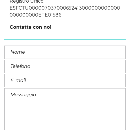
Registro Unico:
ESFCTU000007037000652413000000000000
000000000ETE01586
Contatta con noi