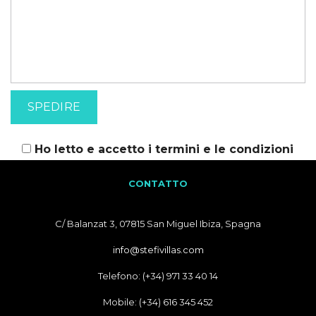
Ho letto e accetto i
termini e le condizioni
CONTATTO
C/ Balanzat 3, 07815 San Miguel Ibiza, Spagna
info@stefivillas.com
Telefono: (+34) 971 33 40 14
Mobile: (+34) 616 345 452