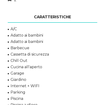
CARATTERISTICHE
A/C
Adatto ai bambini
Adatto ai bambini
Barbecue
Cassetta di sicurezza
Chill Out
Cucina all'aperto
Garage
Giardino
Internet + WIFI
Parking
Piscina
Piscina a sfioro