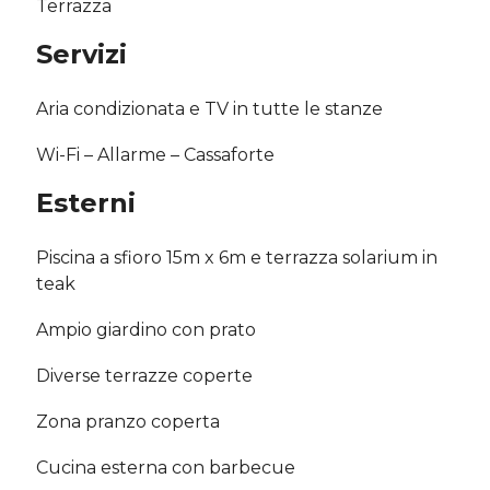
Terrazza
Servizi
Aria condizionata e TV in tutte le stanze
Wi-Fi – Allarme – Cassaforte
Esterni
Piscina a sfioro 15m x 6m e terrazza solarium in
teak
Ampio giardino con prato
Diverse terrazze coperte
Zona pranzo coperta
Cucina esterna con barbecue