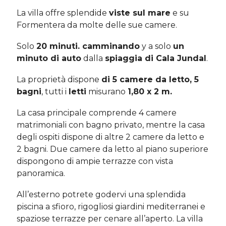
La villa offre splendide
viste sul mare
e su
Formentera da molte delle sue camere.
Solo
20 minuti. camminando
y a solo
un
minuto di auto
dalla
spiaggia di Cala Jundal
.
La proprietà dispone
di 5 camere da letto, 5
bagni
, tutti i
letti
misurano
1,80 x 2 m.
La casa principale comprende 4 camere
matrimoniali con bagno privato, mentre la casa
degli ospiti dispone di altre 2 camere da letto e
2 bagni. Due camere da letto al piano superiore
dispongono di ampie terrazze con vista
panoramica.
All’esterno potrete godervi una splendida
piscina a sfioro, rigogliosi giardini mediterranei e
spaziose terrazze per cenare all’aperto. La villa