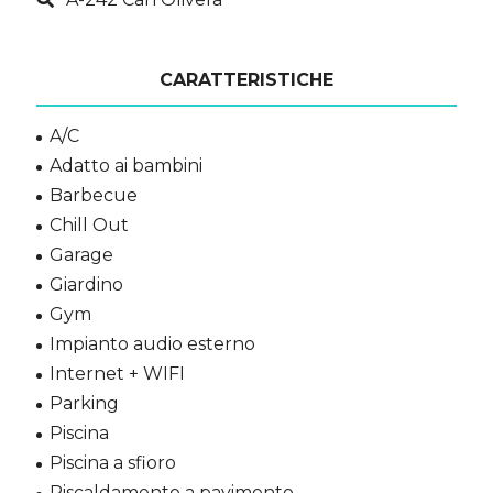
CARATTERISTICHE
A/C
Adatto ai bambini
Barbecue
Chill Out
Garage
Giardino
Gym
Impianto audio esterno
Internet + WIFI
Parking
Piscina
Piscina a sfioro
Riscaldamento a pavimento