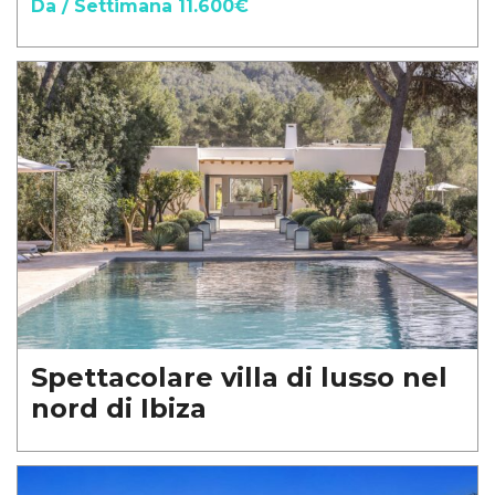
Da / Settimana 11.600€
Spettacolare villa di lusso nel
nord di Ibiza