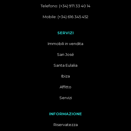
Telefono: (+34) 971 33 40 14
Mobile: (+34) 616 345 452
SERVIZI
Immobili in vendita
San José
Santa Eulalia
Ibiza
Affitto
Servizi
INFORMAZIONE
Riservatezza