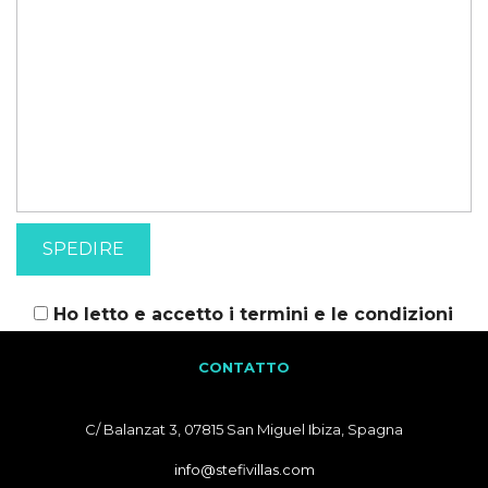
Ho letto e accetto i
termini e le condizioni
CONTATTO
C/ Balanzat 3, 07815 San Miguel Ibiza, Spagna
info@stefivillas.com