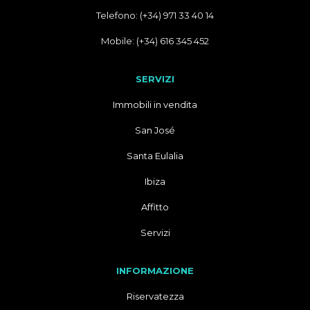
Telefono: (+34) 971 33 40 14
Mobile: (+34) 616 345 452
SERVIZI
Immobili in vendita
San José
Santa Eulalia
Ibiza
Affitto
Servizi
INFORMAZIONE
Riservatezza