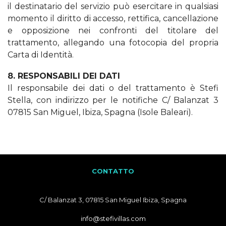
il destinatario del servizio può esercitare in qualsiasi
momento il diritto di accesso, rettifica, cancellazione
e opposizione nei confronti del titolare del
trattamento, allegando una fotocopia del propria
Carta di Identità.
8. RESPONSABILI DEI DATI
Il responsabile dei dati o del trattamento è Stefi
Stella, con indirizzo per le notifiche C/ Balanzat 3
07815 San Miguel, Ibiza, Spagna (Isole Baleari).
CONTATTO
C/ Balanzat 3, 07815 San Miguel Ibiza, Spagna
info@stefivillas.com