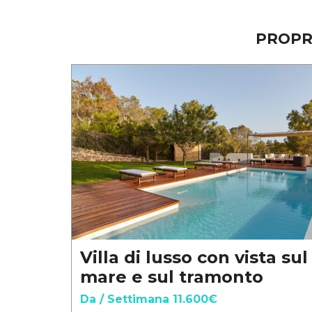
PROPR
Villa di lusso con vista sul
mare e sul tramonto
Da / Settimana 11.600€