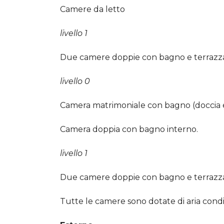
Camere da letto
livello 1
Due camere doppie con bagno e terrazz
livello 0
Camera matrimoniale con bagno (doccia e j
Camera doppia con bagno interno.
livello 1
Due camere doppie con bagno e terrazz
Tutte le camere sono dotate di aria cond