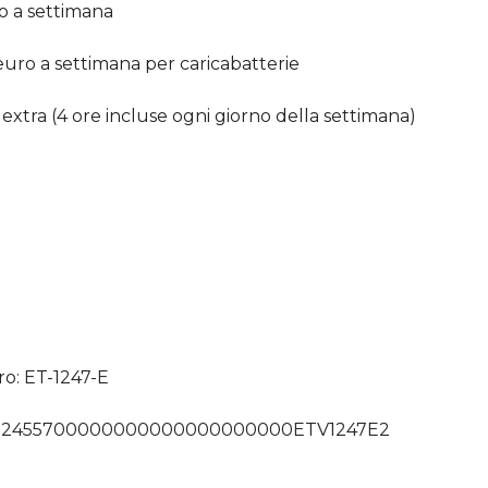
ro a settimana
 euro a settimana per caricabatterie
extra (4 ore incluse ogni giorno della settimana)
o: ET-1247-E
0072455700000000000000000000ETV1247E2