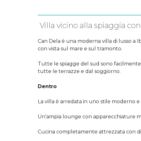
Villa vicino alla spiaggia co
Can Dela è una moderna villa di lusso a Ibi
con vista sul mare e sul tramonto.
Tutte le spiagge del sud sono facilmente r
tutte le terrazze e dal soggiorno.
Dentro
La villa è arredata in uno stile moderno e
Un’ampia lounge con apparecchiature mult
Cucina completamente attrezzata con di