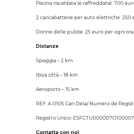
Piscina riscaldata (e raffreddata): 700 eu
2 caricabatterie per auto elettriche: 250
Donne delle pulizie: 25 euro per ogni ora 
Distanze
Spiaggia – 2 km
Ibiza città – 18 km
Aeroporto – 15 km
REF: A-0105 Can Dela/ Numero de Registr
Registro Unico: ESFCTU000007O100
Contatta con noi