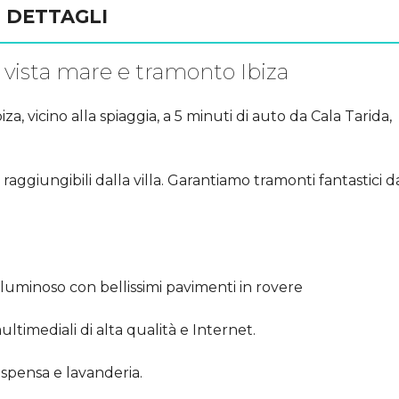
DETTAGLI
n vista mare e tramonto Ibiza
za, vicino alla spiaggia, a 5 minuti di auto da Cala Tarida,
aggiungibili dalla villa. Garantiamo tramonti fantastici d
 luminoso con bellissimi pavimenti in rovere
imediali di alta qualità e Internet.
spensa e lavanderia.