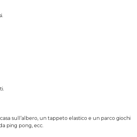
i.
i.
casa sull’albero, un tappeto elastico e un parco giochi
da ping pong, ecc.