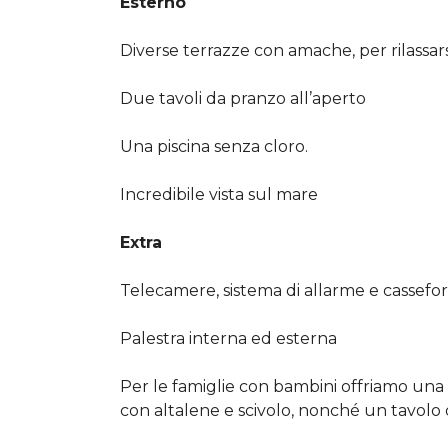
Esterno
Diverse terrazze con amache, per rilassars
Due tavoli da pranzo all’aperto
Una piscina senza cloro.
Incredibile vista sul mare
Extra
Telecamere, sistema di allarme e cassefort
Palestra interna ed esterna
Per le famiglie con bambini offriamo una 
con altalene e scivolo, nonché un tavolo 