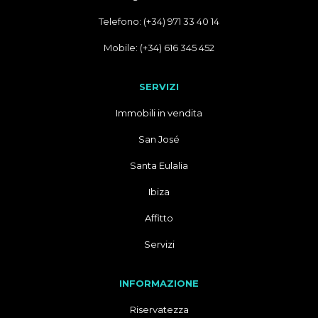
Telefono: (+34) 971 33 40 14
Mobile: (+34) 616 345 452
SERVIZI
Immobili in vendita
San José
Santa Eulalia
Ibiza
Affitto
Servizi
INFORMAZIONE
Riservatezza