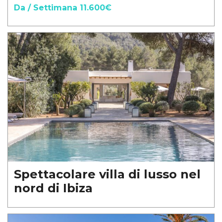
Da / Settimana 11.600€
Spettacolare villa di lusso nel
nord di Ibiza