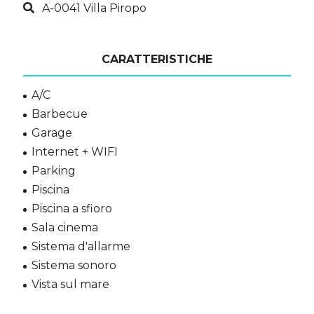
A-0041 Villa Piropo
CARATTERISTICHE
A/C
Barbecue
Garage
Internet + WIFI
Parking
Piscina
Piscina a sfioro
Sala cinema
Sistema d'allarme
Sistema sonoro
Vista sul mare