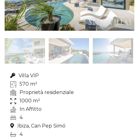
Villa VIP
570 m²
Proprietà residenziale
1000 m²
In Affitto
4
Ibiza, Can Pep Simó
4