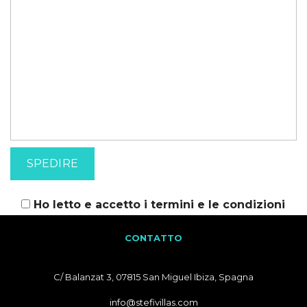
Ho letto e accetto i
termini e le condizioni
CONTATTO
C/ Balanzat 3, 07815 San Miguel Ibiza, Spagna
info@stefivillas.com