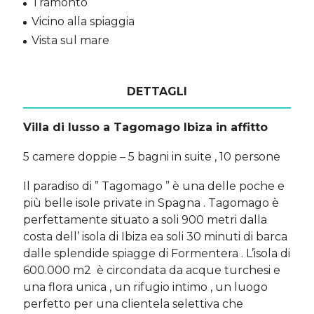
Tramonto
Vicino alla spiaggia
Vista sul mare
DETTAGLI
Villa di lusso a Tagomago Ibiza in affitto
5 camere doppie – 5 bagni in suite , 10 persone
Il paradiso di ” Tagomago ” è una delle poche e
più belle isole private in Spagna . Tagomago è
perfettamente situato a soli 900 metri dalla
costa dell’ isola di Ibiza ea soli 30 minuti di barca
dalle splendide spiagge di Formentera . L’isola di
600.000 m2 è circondata da acque turchesi e
una flora unica , un rifugio intimo , un luogo
perfetto per una clientela selettiva che