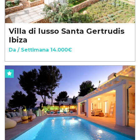
Villa di lusso Santa Gertrudis
Ibiza
Da / Settimana 14.000€