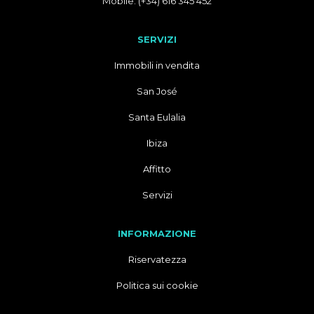
Mobile: (+34) 616 345 452
SERVIZI
Immobili in vendita
San José
Santa Eulalia
Ibiza
Affitto
Servizi
INFORMAZIONE
Riservatezza
Politica sui cookie