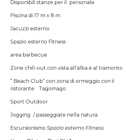
Disponibili stanze per il personale
Piscina di 17 m x 8 m
Jacuzzi esterno
Spazio esterno Fitness
area barbecue
Zone chill-out con vista all’alba e al tramonto
” Beach Club” con zona di ormeggio con il
ristorante Tagomago
Sport Outdoor
Jogging / passeggiate nella natura
Escursionismo
Spazio esterno Fitness