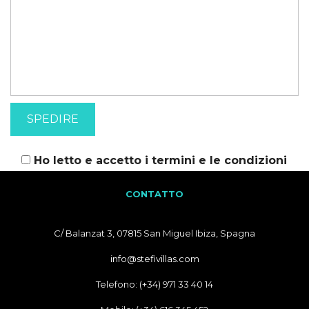
Ho letto e accetto i
termini e le condizioni
CONTATTO
C/ Balanzat 3, 07815 San Miguel Ibiza, Spagna
info@stefivillas.com
Telefono: (+34) 971 33 40 14