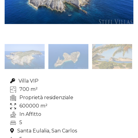
Villa VIP
700 m²
Proprietà residenziale
600000 m²
In Affitto
5
Santa Eulalia, San Carlos