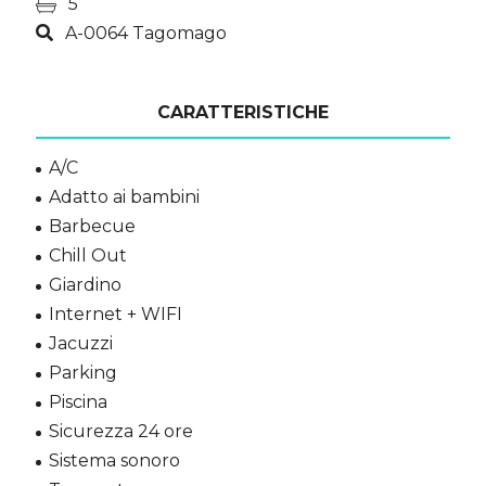
5
A-0064 Tagomago
CARATTERISTICHE
A/C
Adatto ai bambini
Barbecue
Chill Out
Giardino
Internet + WIFI
Jacuzzi
Parking
Piscina
Sicurezza 24 ore
Sistema sonoro