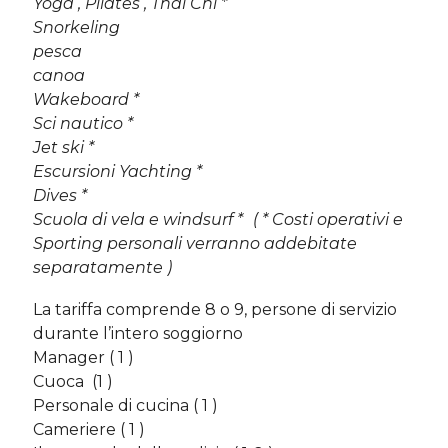
Yoga , Pilates , Thai Chi *
Snorkeling
pesca
canoa
Wakeboard *
Sci nautico *
Jet ski *
Escursioni Yachting *
Dives *
Scuola di vela e windsurf * ( * Costi operativi e
Sporting personali verranno addebitate
separatamente )
La tariffa comprende 8 o 9, persone di servizio
durante l’intero soggiorno
Manager ( 1 )
Cuoca (1 )
Personale di cucina ( 1 )
Cameriere ( 1 )