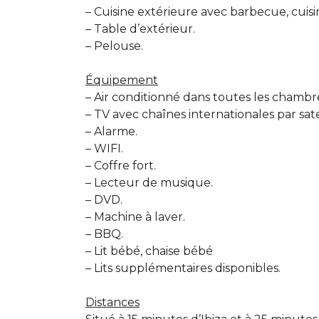
– Cuisine extérieure avec barbecue, cuisini
– Table d’extérieur.
– Pelouse.
Équipement
– Air conditionné dans toutes les chambr
– TV avec chaînes internationales par satel
– Alarme.
– WIFI.
– Coffre fort.
– Lecteur de musique.
– DVD.
– Machine à laver.
– BBQ.
– Lit bébé, chaise bébé
– Lits supplémentaires disponibles.
Distances