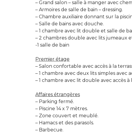
– Grand salon – salle à manger avec che
– Armoires de salle de bain – dressing.
– Chambre auxiliaire donnant sur la pisci
– Salle de bains avec douche.
– 1 chambre avec lit double et salle de ba
– 2 chambres double avec lits jumeaux et 
-1 salle de bain
Premier étage
– Salon confortable avec accès à la terra
– 1 chambre avec deux lits simples avec acc
– 1 chambre avec lit double avec accès à la
Affaires étrangères
– Parking fermé.
– Piscine 14 x 7 mètres.
– Zone couvert et meublé.
– Hamacs et des parasols.
– Barbecue.