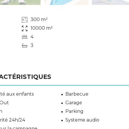
300 m²
10000 m²
4
3
ACTÉRISTIQUES
té aux enfants
Barbecue
 Out
Garage
n
Parking
rité 24h/24
Systeme audio
sur la campagne