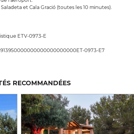
 de l’aéroport.
 Saladeta et Cala Gració (toutes les 10 minutes).
ristique ETV-0973-E
04913950000000000000000000ET-0973-E7
TÉS RECOMMANDÉES