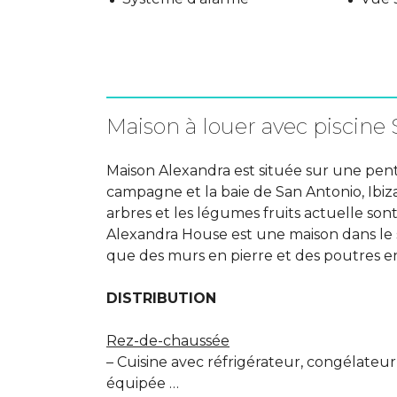
Maison à louer avec piscine 
Maison Alexandra est située sur une pe
campagne et la baie de San Antonio, Ibiza
arbres et les légumes fruits actuelle son
Alexandra House est une maison dans le s
que des murs en pierre et des poutres e
DISTRIBUTION
Rez-de-chaussée
– Cuisine avec réfrigérateur, congélateur,
équipée …