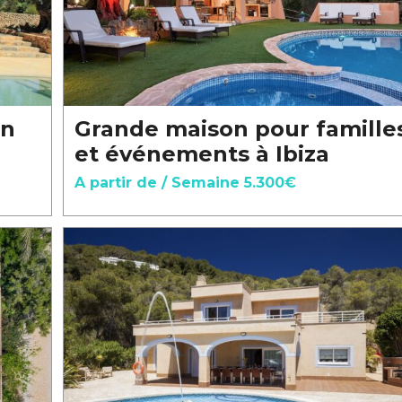
an
Grande maison pour famille
et événements à Ibiza
A partir de / Semaine 5.300€