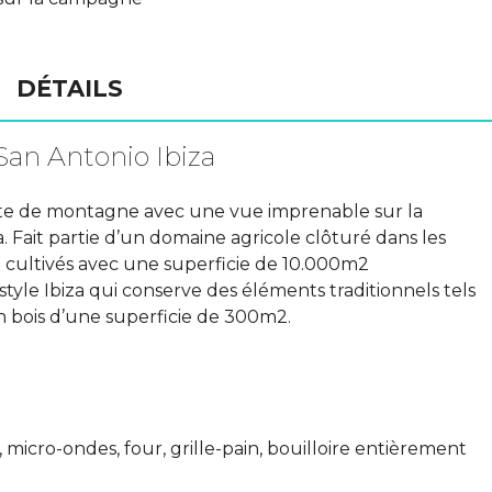
DÉTAILS
San Antonio Ibiza
nte de montagne avec une vue imprenable sur la
. Fait partie d’un domaine agricole clôturé dans les
t cultivés avec une superficie de 10.000m2
tyle Ibiza qui conserve des éléments traditionnels tels
n bois d’une superficie de 300m2.
 micro-ondes, four, grille-pain, bouilloire entièrement