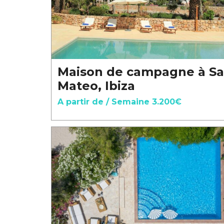
Maison de campagne à S
Mateo, Ibiza
A partir de / Semaine 3.200€