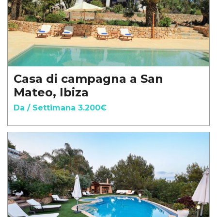
Casa di campagna a San
Mateo, Ibiza
Da / Settimana 3.200€