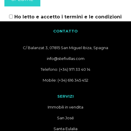
Ho letto e accetto i
termini e le condizioni
CONTATTO
C/ Balanzat 3, 07815 San Miguel Ibiza, Spagna
info@stefivillas.com
Telefono: (+34) 971 33 40 14
Mobile: (+34) 616 345 452
SERVIZI
Immobili in vendita
San José
Santa Eulalia