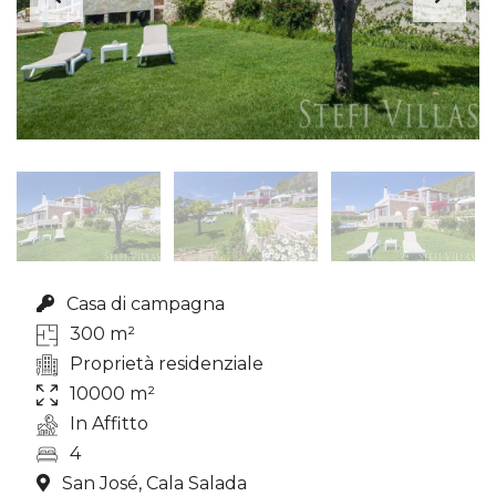
Casa di campagna
300 m²
Proprietà residenziale
10000 m²
In Affitto
4
San José, Cala Salada