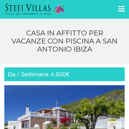
CASA IN AFFITTO PER
VACANZE CON PISCINA A SAN
ANTONIO IBIZA
Da / Settimana 4.600€