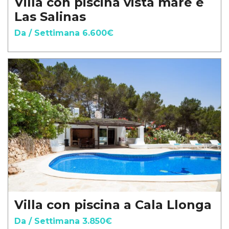
Villa con piscina vista mare e
Las Salinas
Da / Settimana 6.600€
Villa con piscina a Cala Llonga
Da / Settimana 3.850€