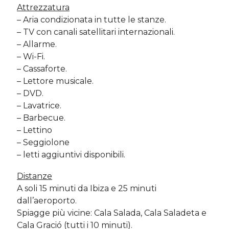
Attrezzatura
– Aria condizionata in tutte le stanze.
– TV con canali satellitari internazionali.
– Allarme.
– Wi-Fi.
– Cassaforte.
– Lettore musicale.
– DVD.
– Lavatrice.
– Barbecue.
– Lettino
– Seggiolone
– letti aggiuntivi disponibili.
Distanze
A soli 15 minuti da Ibiza e 25 minuti
dall’aeroporto.
Spiagge più vicine: Cala Salada, Cala Saladeta e
Cala Gració (tutti i 10 minuti).