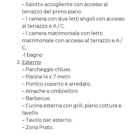
– Salotto accogliente con accesso al
terrazzo del primo piano.
– 1 camera con due letti singoli con accesso
al terrazzo e A / C.
– 1 camera matrimoniale con letto
matrimoniale con accesso al terrazzo e A /
C.
-1 bagno
Esterno
– Parcheggio chiuso.
– Piscina 14 x 7 metri.
– Portico coperto e arredato.
– Amache e ombrelloni.
– Barbecue.
– Cucina esterna con grill, piano cottura e
lavello.
– Tavolo per esterno.
– Zona Prato.