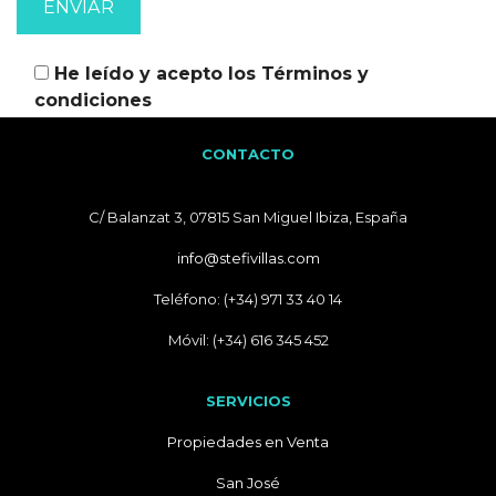
He leído y acepto los
Términos y
condiciones
CONTACTO
C/ Balanzat 3, 07815 San Miguel Ibiza, España
info@stefivillas.com
Teléfono: (+34) 971 33 40 14
Móvil: (+34) 616 345 452
SERVICIOS
Propiedades en Venta
San José