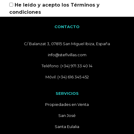
He leído y acepto los
Términos y
condiciones
CONTACTO
C/ Balanzat 3, 07815 San Miguel Ibiza, España
info@stefivillas.com
Teléfono: (+34) 971 33 40 14
Móvil: (+34) 616 345 452
SERVICIOS
Propiedades en Venta
San José
Santa Eulalia