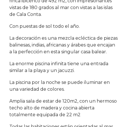
finca ibicenco de 492 m2, con impresionantes
vistas de 180 grados al mar con vistas a las islas
de Cala Conta.
Con puestas de sol todo el año.
La decoración es una mezcla ecléctica de piezas
balinesas, indias, africanas y árabes que encajan
a la perfección en esta singular casa balear.
La enorme piscina infinita tiene una entrada
similar a la playa y un jacuzzi.
La piscina por la noche se puede iluminar en
una variedad de colores.
Amplia sala de estar de 120m2, con un hermoso
techo alto de madera y cocina abierta
totalmente equipada de 22 m2
Todas las habitaciones están orientadas al mar