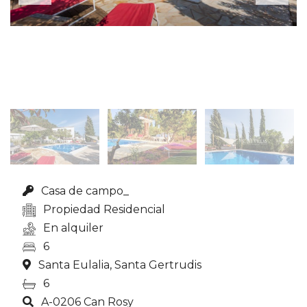
Casa de campo_
Propiedad Residencial
En alquiler
6
Santa Eulalia, Santa Gertrudis
6
A-0206 Can Rosy