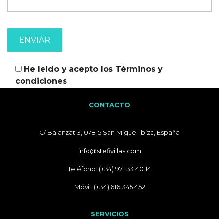
He leído y acepto los
Términos y
condiciones
CONTACTO
C/ Balanzat 3, 07815 San Miguel Ibiza, España
info@stefivillas.com
Teléfono: (+34) 971 33 40 14
Móvil: (+34) 616 345 452
SERVICIOS