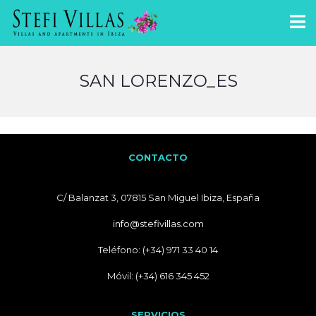
SAN LORENZO_ES
CONTACTO
C/ Balanzat 3, 07815 San Miguel Ibiza, España
info@stefivillas.com
Teléfono: (+34) 971 33 40 14
Móvil: (+34) 616 345 452
SERVICIOS