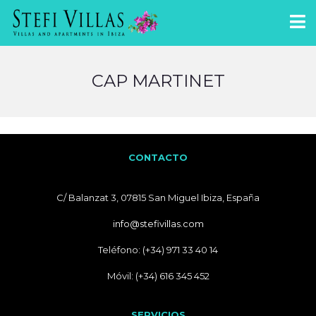
CAP MARTINET
CONTACTO
C/ Balanzat 3, 07815 San Miguel Ibiza, España
info@stefivillas.com
Teléfono: (+34) 971 33 40 14
Móvil: (+34) 616 345 452
SERVICIOS