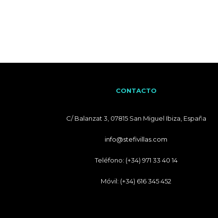
CONTACTO
C/ Balanzat 3, 07815 San Miguel Ibiza, España
info@stefivillas.com
Teléfono: (+34) 971 33 40 14
Móvil: (+34) 616 345 452