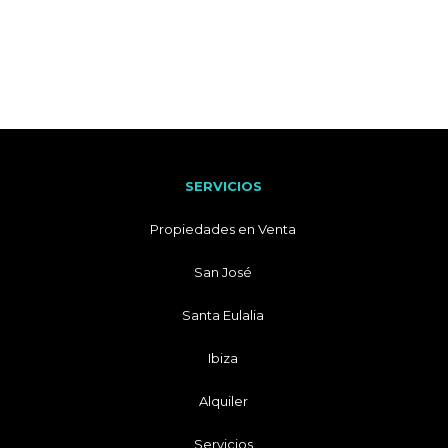
SERVICIOS
Propiedades en Venta
San José
Santa Eulalia
Ibiza
Alquiler
Servicios