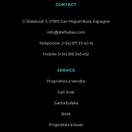
CONTACT
C/ Balanzat 3, 07815 San Miguel Ibiza, Espagne
info@stefivillas.com
Téléphone: (+34) 971 33 40 14
Mobile: (+34) 616 345 452
SERVICE
Propriétés à Vendre
San José
Santa Eulalia
Ibiza
Propriétés à louer