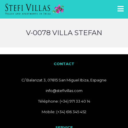
V-0078 VILLA STEFAN
CONTACT
C/ Balanzat 3, 07815 San Miguel Ibiza, Espagne
info@stefivillas.com
Téléphone: (+34) 971 33 40 14
Mobile: (+34) 616 345 452
SERVICE