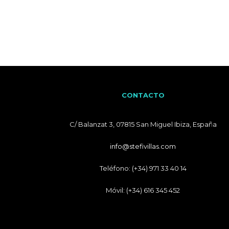
CONTACTO
C/ Balanzat 3, 07815 San Miguel Ibiza, España
info@stefivillas.com
Teléfono: (+34) 971 33 40 14
Móvil: (+34) 616 345 452