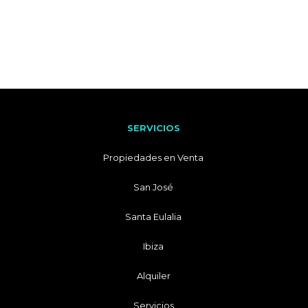
SERVICIOS
Propiedades en Venta
San José
Santa Eulalia
Ibiza
Alquiler
Servicios