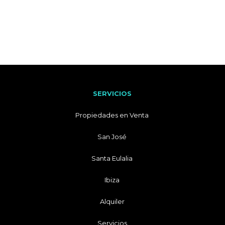
SERVICIOS
Propiedades en Venta
San José
Santa Eulalia
Ibiza
Alquiler
Servicios