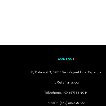
CONTACT
C/ Balanzat 3, 07815 San Miguel Ibiza, Espagne
info@stefivillas.com
Téléphone: (+34) 971 33 40 14
Mobile: (+34) 616 345 452