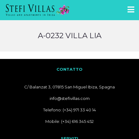
A-0232 VILLA LIA
CONTATTO
C/ Balanzat 3, 07815 San Miguel Ibiza, Spagna
info@stefivillas.com
Telefono: (+34) 971 33 40 14
Mobile: (+34) 616 345 452
SERVIZI