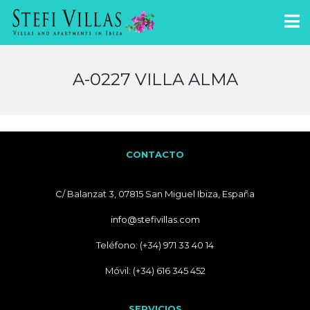
A-0227 VILLA ALMA
CONTACTO
C/ Balanzat 3, 07815 San Miguel Ibiza, España
info@stefivillas.com
Teléfono: (+34) 971 33 40 14
Móvil: (+34) 616 345 452
SERVICIOS