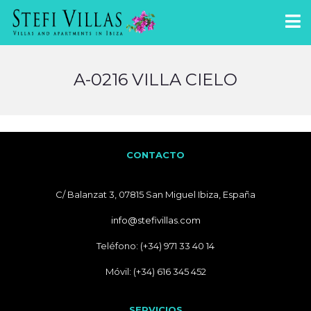
A-0216 VILLA CIELO
CONTACTO
C/ Balanzat 3, 07815 San Miguel Ibiza, España
info@stefivillas.com
Teléfono: (+34) 971 33 40 14
Móvil: (+34) 616 345 452
SERVICIOS