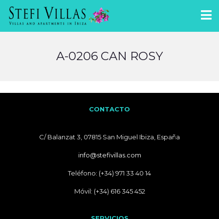
A-0206 CAN ROSY
CONTACTO
C/ Balanzat 3, 07815 San Miguel Ibiza, España
info@stefivillas.com
Teléfono: (+34) 971 33 40 14
Móvil: (+34) 616 345 452
SERVICIOS